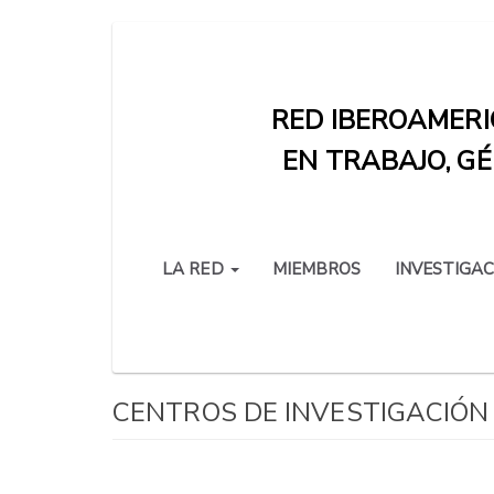
Pasar
al
contenido
RED IBEROAMERI
principal
EN TRABAJO, GÉ
LA RED
MIEMBROS
INVESTIGAC
CENTROS DE INVESTIGACIÓN