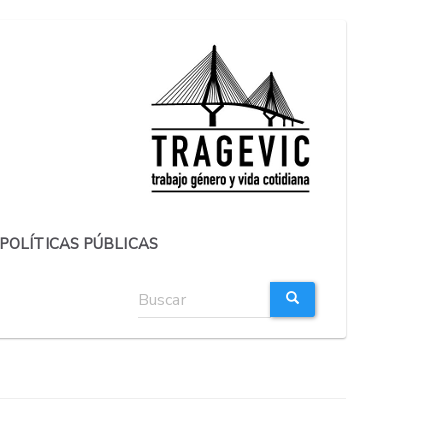
POLÍTICAS PÚBLICAS
Formulario
de
búsqueda
BUSCAR