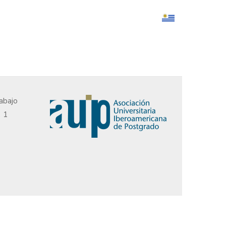
abajo
, 1