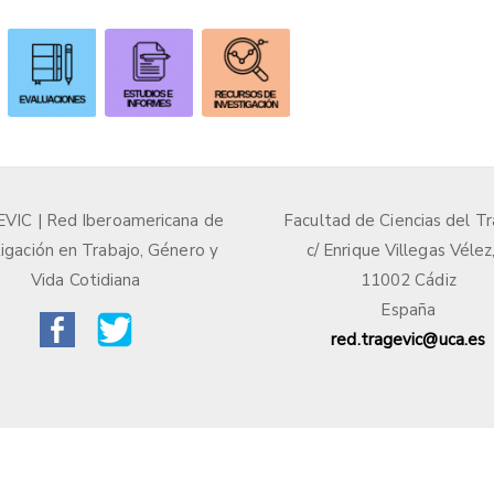
IC | Red Iberoamericana de
Facultad de Ciencias del Tr
igación en Trabajo, Género y
c/ Enrique Villegas Vélez
Vida Cotidiana
11002 Cádiz
España
red.tragevic@uca.es