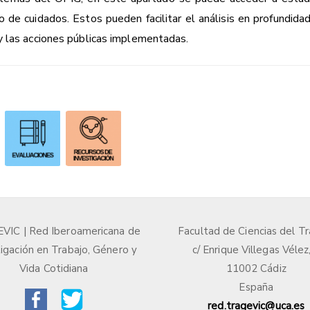
o de cuidados. Estos pueden facilitar el análisis en profundida
y las acciones públicas implementadas.
IC | Red Iberoamericana de
Facultad de Ciencias del Tr
igación en Trabajo, Género y
c/ Enrique Villegas Vélez
Vida Cotidiana
11002 Cádiz
España
red.tragevic@uca.es