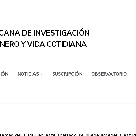
CANA DE INVESTIGACIÓN
NERO Y VIDA COTIDIANA
IÓN
NOTICIAS
SUSCRIPCIÓN
OBSERVATORIO
os temas del OPIG, en este apartado se puede acceder a estud