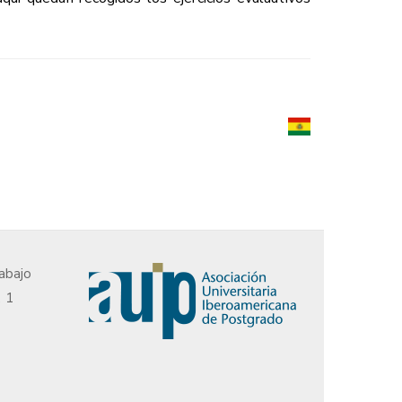
abajo
, 1