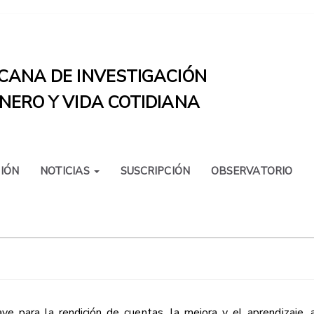
CANA DE INVESTIGACIÓN
NERO Y VIDA COTIDIANA
IÓN
NOTICIAS
SUSCRIPCIÓN
OBSERVATORIO
ve para la rendición de cuentas, la mejora y el aprendizaje, 