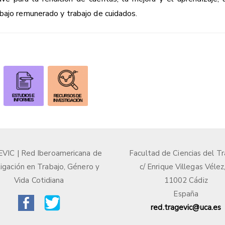
bajo remunerado y trabajo de cuidados.
IC | Red Iberoamericana de
Facultad de Ciencias del Tr
igación en Trabajo, Género y
c/ Enrique Villegas Vélez
Vida Cotidiana
11002 Cádiz
España
red.tragevic@uca.es