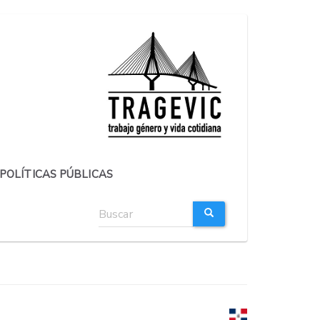
POLÍTICAS PÚBLICAS
Formulario
de
búsqueda
BUSCAR