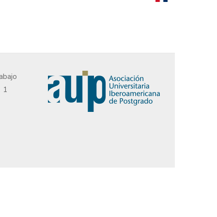
abajo
, 1