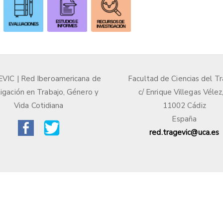
IC | Red Iberoamericana de
Facultad de Ciencias del Tr
igación en Trabajo, Género y
c/ Enrique Villegas Vélez
Vida Cotidiana
11002 Cádiz
España
red.tragevic@uca.es