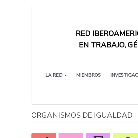
Pasar
al
contenido
RED IBEROAMERI
principal
EN TRABAJO, GÉ
LA RED
MIEMBROS
INVESTIGAC
ORGANISMOS DE IGUALDAD