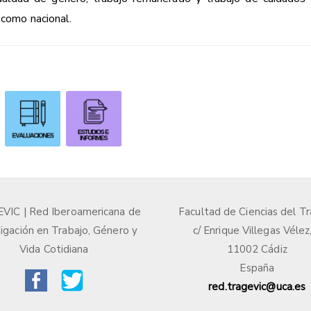
 como nacional.
IC | Red Iberoamericana de
Facultad de Ciencias del Tr
igación en Trabajo, Género y
c/ Enrique Villegas Vélez
Vida Cotidiana
11002 Cádiz
España
red.tragevic@uca.es