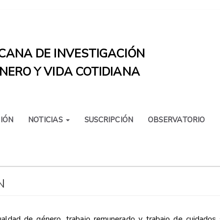
CANA DE INVESTIGACIÓN
NERO Y VIDA COTIDIANA
IÓN
NOTICIAS
SUSCRIPCIÓN
OBSERVATORIO
N
igualdad de género, trabajo remunerado y trabajo de cuidados