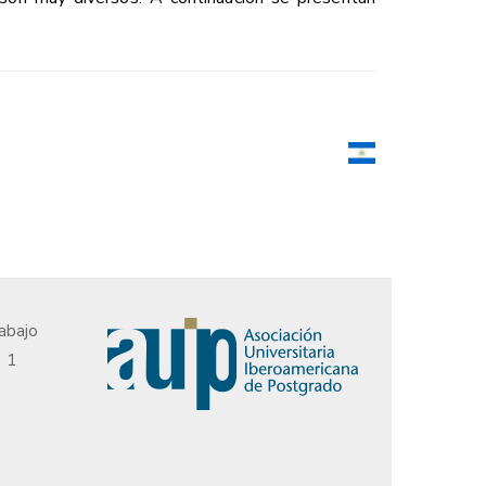
abajo
, 1