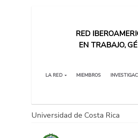
Pasar
al
contenido
RED IBEROAMERI
principal
EN TRABAJO, GÉ
LA RED
MIEMBROS
INVESTIGAC
Universidad de Costa Rica