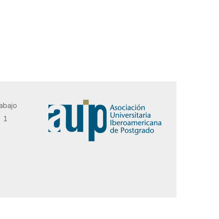
abajo
, 1