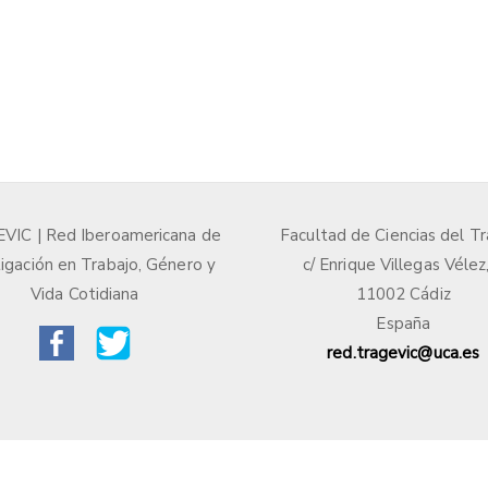
IC | Red Iberoamericana de
Facultad de Ciencias del Tr
igación en Trabajo, Género y
c/ Enrique Villegas Vélez
Vida Cotidiana
11002 Cádiz
España
red.tragevic@uca.es