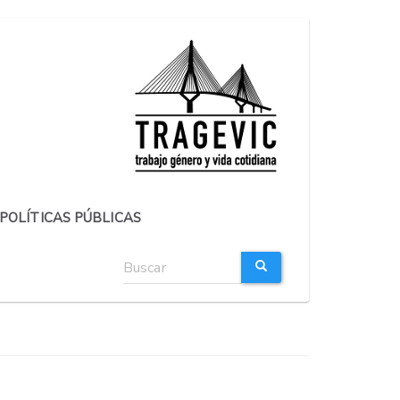
POLÍTICAS PÚBLICAS
Formulario
de
búsqueda
BUSCAR