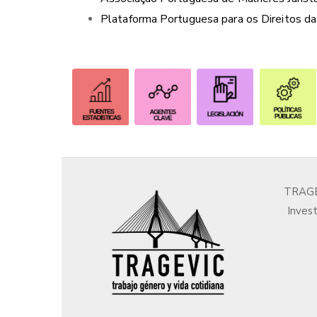
Plataforma Portuguesa para os Direitos d
​
​
TRAGEV
Invest