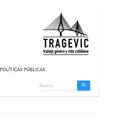
POLÍTICAS PÚBLICAS
Formulario
de
búsqueda
BUSCAR