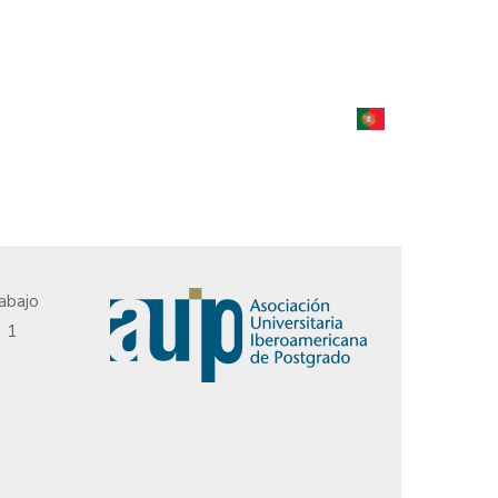
abajo
, 1