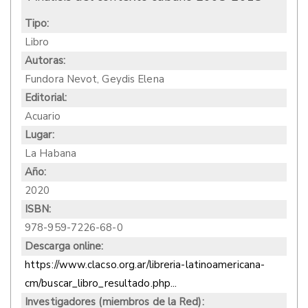
Tipo:
Libro
Autoras:
Fundora Nevot, Geydis Elena
Editorial:
Acuario
Lugar:
La Habana
Año:
2020
ISBN:
978-959-7226-68-0
Descarga online:
https://www.clacso.org.ar/libreria-latinoamericana-
cm/buscar_libro_resultado.php...
Investigadores (miembros de la Red):