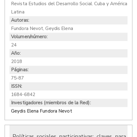
Revista Estudios del Desarrollo Social. Cuba y América
Latina
Autoras:
Fundora Nevot, Geydis Elena
Volumen/número:
24
Año:
2018
Páginas:
75-87
ISSN:
1684-6842
Investigadores (miembros de la Red):
Geydis Elena Fundora Nevot
Políticas sociales participativas: claves para