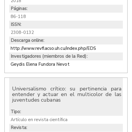
2018
Páginas:
86-118
ISSN:
2308-0132
Descarga online:
http://www.revflacso.uh.cu/index.php/EDS
Investigadores (miembros de la Red):
Geydis Elena Fundora Nevot
Universalismo crítico: su pertinencia para
entender y actuar en el multicolor de las
juventudes cubanas
Tipo:
Artículo en revista científica
Revista: