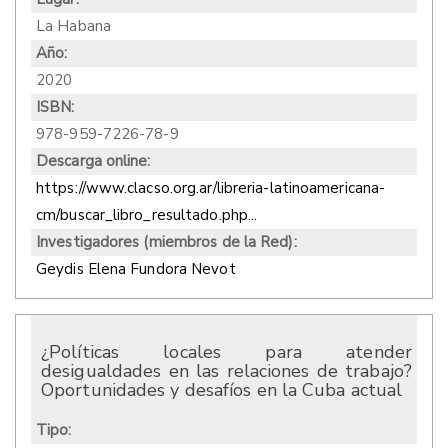
La Habana
Año:
2020
ISBN:
978-959-7226-78-9
Descarga online:
https://www.clacso.org.ar/libreria-latinoamericana-
cm/buscar_libro_resultado.php...
Investigadores (miembros de la Red):
Geydis Elena Fundora Nevot
¿Políticas locales para atender
desigualdades en las relaciones de trabajo?
Oportunidades y desafíos en la Cuba actual
Tipo: