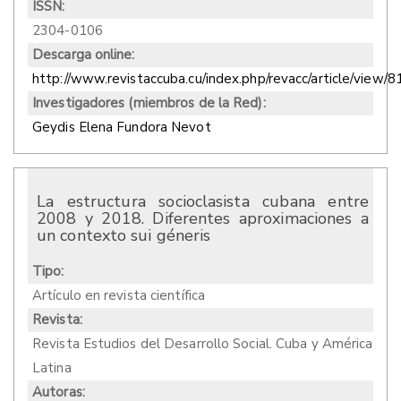
ISSN:
2304-0106
Descarga online:
http://www.revistaccuba.cu/index.php/revacc/article/view/
Investigadores (miembros de la Red):
Geydis Elena Fundora Nevot
La estructura socioclasista cubana entre
2008 y 2018. Diferentes aproximaciones a
un contexto sui géneris
Tipo:
Artículo en revista científica
Revista:
Revista Estudios del Desarrollo Social. Cuba y América
Latina
Autoras: