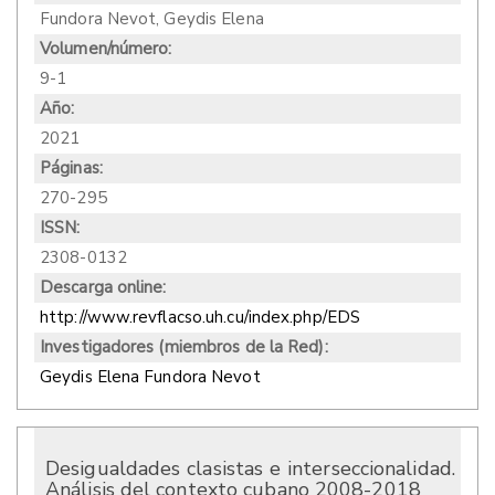
Fundora Nevot, Geydis Elena
Volumen/número:
9-1
Año:
2021
Páginas:
270-295
ISSN:
2308-0132
Descarga online:
http://www.revflacso.uh.cu/index.php/EDS
Investigadores (miembros de la Red):
Geydis Elena Fundora Nevot
Desigualdades clasistas e interseccionalidad.
Análisis del contexto cubano 2008-2018