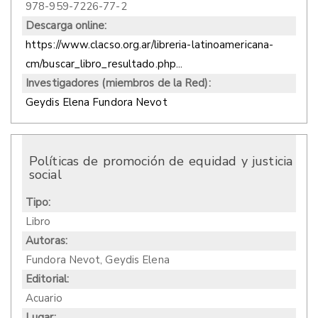
978-959-7226-77-2
Descarga online:
https://www.clacso.org.ar/libreria-latinoamericana-
cm/buscar_libro_resultado.php...
Investigadores (miembros de la Red):
Geydis Elena Fundora Nevot
Políticas de promoción de equidad y justicia
social
Tipo:
Libro
Autoras:
Fundora Nevot, Geydis Elena
Editorial:
Acuario
Lugar: