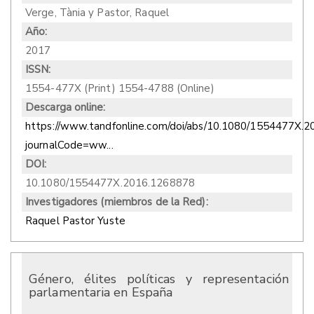
Verge, Tània y Pastor, Raquel
Año:
2017
ISSN:
1554-477X (Print) 1554-4788 (Online)
Descarga online:
https://www.tandfonline.com/doi/abs/10.1080/1554477X.
journalCode=ww...
DOI:
10.1080/1554477X.2016.1268878
Investigadores (miembros de la Red):
Raquel Pastor Yuste
Género, élites políticas y representación
parlamentaria en España