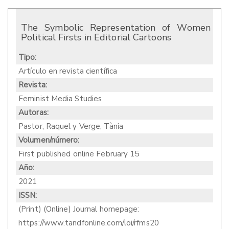
The Symbolic Representation of Women
Political Firsts in Editorial Cartoons
Tipo:
Artículo en revista científica
Revista:
Feminist Media Studies
Autoras:
Pastor, Raquel y Verge, Tània
Volumen/número:
First published online February 15
Año:
2021
ISSN:
(Print) (Online) Journal homepage:
https://www.tandfonline.com/loi/rfms20