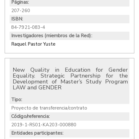
Páginas:
207-260
ISBN:
84-7921-083-4
Investigadores (miembros de la Red):
Raquel Pastor Yuste
New Quality in Education for Gender
Equality. Strategic Partnership for the
Development of Master’s Study Program
LAW and GENDER
Tipo:
Proyecto de transferencia/contrato
Código/referencia:
2019-1-RS01-KA203-000880
Entidades participantes: