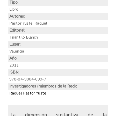
Tipo:
Libro
Autoras:
Pastor Yuste, Raquel
Editorial:
Tirant lo Blanch
Lugar:
Valencia
Año:
2011
ISBN:
978-84-9004-099-7
Investigadores (miembros de la Red):
Raquel Pastor Yuste
La dimensión sustantiva de la