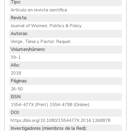
Tipo:
Artículo en revista científica
Revista:
Journal of Women, Politics & Policy
Autoras:
Verge, Tània y Pastor, Raquel
Volumen/número:
39–1
Año:
2018
Páginas:
26-50
ISSN:
1554-477X (Print) 1554-4788 (Online)
DOI:
https://doi.org/10.1080/1554477X.2016.1268878
Investigadores (miembros de la Red):